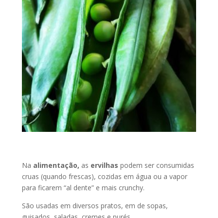
Na
alimentação,
as
ervilhas
podem ser consumidas
cruas (quando frescas), cozidas em água ou a vapor
para ficarem “al dente” e mais crunchy.
São usadas em diversos pratos, em de sopas,
guisados, saladas, cremes e purés.