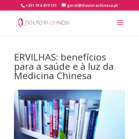
+351 914 419 151
geral@doutorachinesa.pt
ERVILHAS: benefícios
para a saúde e à luz da
Medicina Chinesa