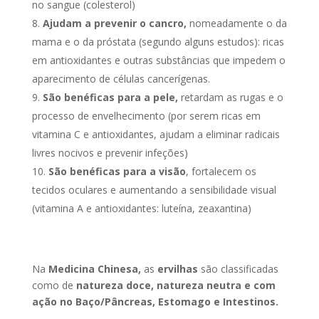
no sangue (colesterol)
Ajudam a prevenir o cancro,
nomeadamente o da
mama e o da próstata (segundo alguns estudos): ricas
em antioxidantes e outras substâncias que impedem o
aparecimento de células cancerígenas.
São benéficas para a pele,
retardam as rugas e o
processo de envelhecimento (por serem ricas em
vitamina C e antioxidantes, ajudam a eliminar radicais
livres nocivos e prevenir infeções)
São benéficas para a visão
, fortalecem os
tecidos oculares e aumentando a sensibilidade visual
(vitamina A e antioxidantes: luteína, zeaxantina)
Na
Medicina Chinesa,
as
ervilhas
são classificadas
como de
natureza doce, natureza neutra e com
ação no Baço/Pâncreas, Estomago e Intestinos.