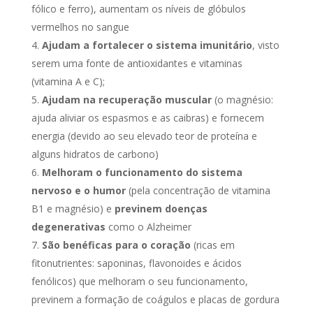
fólico e ferro), aumentam os níveis de glóbulos
vermelhos no sangue
Ajudam a fortalecer o sistema imunitário
, visto
serem uma fonte de antioxidantes e vitaminas
(vitamina A e C);
Ajudam na recuperação muscular
(o magnésio:
ajuda aliviar os espasmos e as caibras) e fornecem
energia (devido ao seu elevado teor de proteína e
alguns hidratos de carbono)
Melhoram o funcionamento do sistema
nervoso e o humor
(pela concentração de vitamina
B1 e magnésio) e
previnem doenças
degenerativas
como o Alzheimer
São benéficas para o coração
(ricas em
fitonutrientes: saponinas, flavonoides e ácidos
fenólicos) que melhoram o seu funcionamento,
previnem a formação de coágulos e placas de gordura