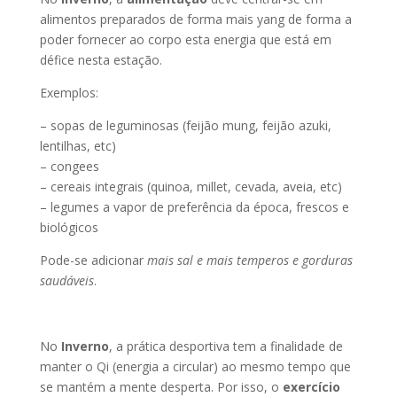
alimentos preparados de forma mais yang de forma a
poder fornecer ao corpo esta energia que está em
défice nesta estação.
Exemplos:
– sopas de leguminosas (feijão mung, feijão azuki,
lentilhas, etc)
– congees
– cereais integrais (quinoa, millet, cevada, aveia, etc)
– legumes a vapor de preferência da época, frescos e
biológicos
Pode-se adicionar
mais sal e mais temperos e gorduras
saudáveis
.
No
Inverno
, a prática desportiva tem a finalidade de
manter o Qi (energia a circular) ao mesmo tempo que
se mantém a mente desperta. Por isso, o
exercício