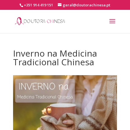
+351 914 419 151
geral@doutorachinesa.pt
Inverno na Medicina
Tradicional Chinesa