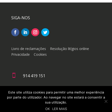
SIGA-NOS
Livro de reclamações
Resolução litígios online
Privacidade
Cookies

914 419 151

geral@doutorachinesa.pt
Este site utiliza cookies para permitir uma melhor experiência
por parte do utilizador. Ao navegar no site estará a consentir a
sua utilização.
OK
LER MAIS