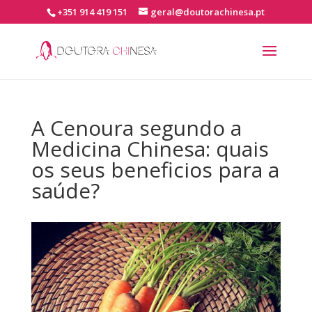
+351 914 419 151
geral@doutorachinesa.pt
A Cenoura segundo a
Medicina Chinesa: quais
os seus beneficios para a
saúde?