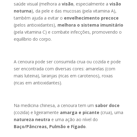
saúde visual (melhora a
visão
, especialmente a
visão
noturna
), da pele e das mucosas (pela vitamina A),
também ajuda a evitar o
envelhecimento precoce
(pelos antioxidantes),
melhora o sistema imunitário
(pela vitamina C) e combate infecções, promovendo o
equilíbrio do corpo.
A cenoura pode ser consumida crua ou cozida e pode
ser encontrada com diversas cores: amarelas (com
mais luteina), laranjas (ricas em carotenos), roxas
(ricas em antioxidantes).
Na medicina chinesa, a cenoura tem um
sabor doce
(cozida) e ligeiramente
amarga e picante
(crua), uma
natureza neutra
e uma ação ao nível do
Baço/Pâncreas, Pulmão e Fígado
.