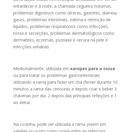
entardecer e à noite, a chamada cegueira noturna),
problemas digestivos como úlceras, gastrites, diarreia,
gases, problemas intestinais, edema e retenção de
líquidos, problemas respiratórios como infecções,
tosse e secreções, problemas dermatológicos como
dermatites, eczemas, psoriase e secura na pele e
infecções urinárias.
Medicinalmente, utilizada em
xaropes para a tosse
ou para tratar os problemas gastrointestinais
utilizando a rama para fazer um chá (ferver durante 10
minutos a rama das cenouras e depois coar e beber 3
chávenas por dia: 2 depois das principais refeições e 1
ao deitar.
Na cozinha, pode ser utilizada a rama jovem em
saladas ou a raiz como snack entre as refeiçoes