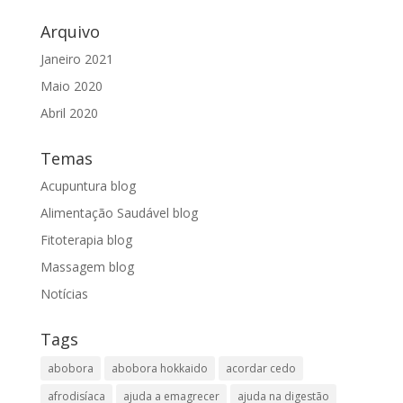
Arquivo
Janeiro 2021
Maio 2020
Abril 2020
Temas
Acupuntura blog
Alimentação Saudável blog
Fitoterapia blog
Massagem blog
Notícias
Tags
abobora
abobora hokkaido
acordar cedo
afrodisíaca
ajuda a emagrecer
ajuda na digestão