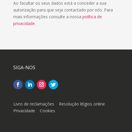
Ao facultar os seus dados está a conceder a sua
autorização para que seja contactado por nós. Para
mais informações consulte a nossa
política de
privacidade
.
SIGA-NOS
Livro de reclamações
Resolução litígios online
Privacidade
Cookies