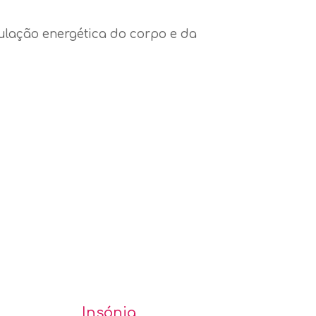
rculação energética do corpo e da
Insónia