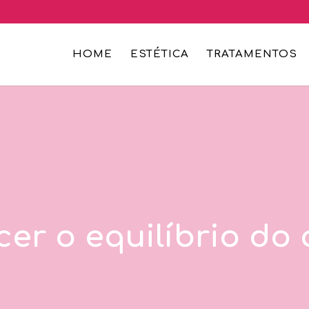
HOME
ESTÉTICA
TRATAMENTOS
cer o equilíbrio do