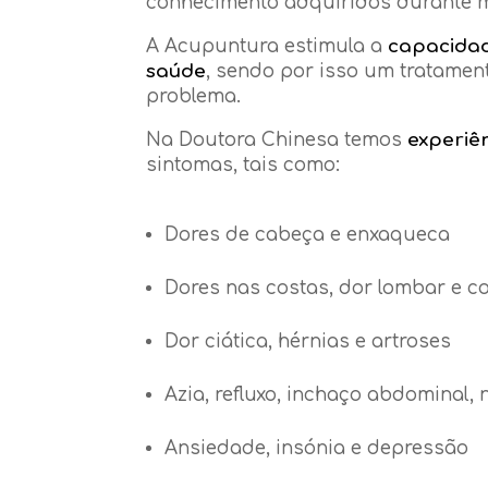
conhecimento adquiridos durante m
A Acupuntura estimula a
capacidad
saúde
, sendo por isso um tratamen
problema.
Na Doutora Chinesa temos
experiê
sintomas, tais como:
Dores de cabeça e enxaqueca
Dores nas costas, dor lombar e c
Dor ciática, hérnias e artroses
Azia, refluxo, inchaço abdominal,
Ansiedade, insónia e depressão