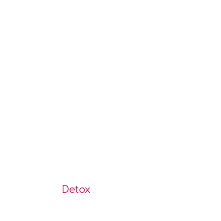
Detox