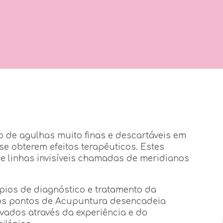
 de agulhas muito finas e descartáveis em
se obterem efeitos terapêuticos. Estes
de linhas invisíveis chamadas de meridianos
pios de diagnóstico e tratamento da
dos pontos de Acupuntura desencadeia
ados através da experiência e do