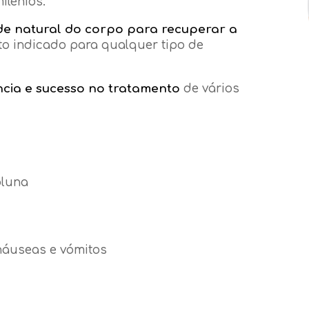
ilénios.
e natural do corpo para recuperar a
to indicado para qualquer tipo de
ncia e sucesso no tratamento
de vários
oluna
 náuseas e vómitos