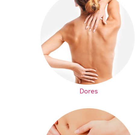
Dores