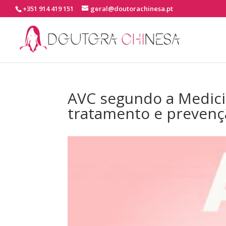
+351 914 419 151
geral@doutorachinesa.pt
AVC segundo a Medicin
tratamento e prevenç