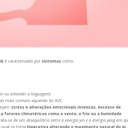
l)
é caracterizado por
sintomas
como:
lar ou entender a linguagem)
mas mais comuns aquando do AVC.
ejam:
stress e alterações emocionais intensas, excesso de
e a fatores climatéricos como o vento, o frio ou a humidade
.
trata-se de um
desequilíbrio entre a energia yin e a energia yang
em qu
a qual se torna
hiperativa alterando o movimento natural do qi