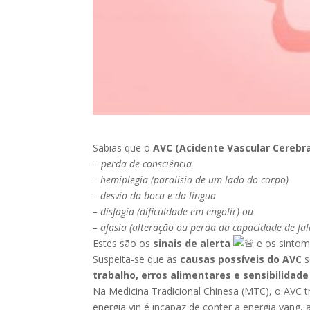
Sabias que o
AVC (Acidente Vascular Cerebra
–
perda de consciência
– hemiplegia (paralisia de um lado do corpo)
– desvio da boca e da língua
– disfagia (dificuldade em engolir) ou
– afasia (alteração ou perda da capacidade de fa
Estes são os
sinais de alerta
e os sinto
Suspeita-se que as
causas possíveis do AVC
s
trabalho, erros alimentares e sensibilidad
Na Medicina Tradicional Chinesa (MTC), o AVC 
energia yin é incapaz de conter a energia yang, 