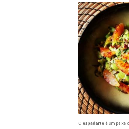
O
espadarte
é um peixe c