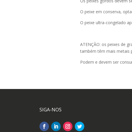
Os peixes gordos devem s
O peixe em conserva, opta
O peixe ultra-congelado a
ATENÇÃO: os peixes de gra
também têm mais metais 
Podem e devem ser consum
SIGA-NOS