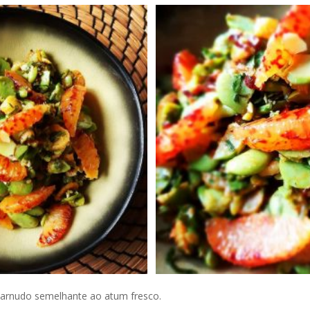
arnudo semelhante ao atum fresco.