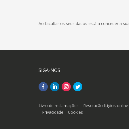
Ao facultar os seus dados está a conceder a su
SIGA-NOS
Livro de reclamações
Resolução litígios online
Privacidade
Cookies