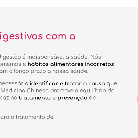
igestivos com a
igestão é indispensável à saúde. Nós
 comemos e
hábitos alimentares incorretos
itam a longo prazo a nossa saúde.
 necessário
identificar e tratar a causa
que
 Medicina Chinesa promove o equilíbrio do
icaz no
tratamento e prevenção
de
ara o tratamento de: