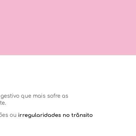
igestivo que mais sofre as
te.
ções ou
irregularidades no trânsito