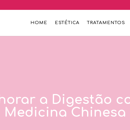
HOME
ESTÉTICA
TRATAMENTOS
horar a Digestão c
Medicina Chinesa