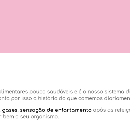
 alimentares pouco saudáveis e é o nosso sistema d
nta por isso a história do que comemos diariamen
, gases, sensação de enfartamento
após as refei
ar bem o seu organismo.