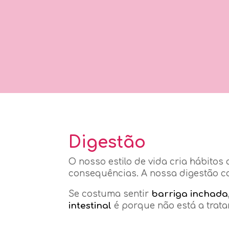
Digestão
O nosso estilo de vida cria hábitos
consequências. A nossa digestão co
Se costuma sentir
barriga inchada
intestinal
é porque não está a trat