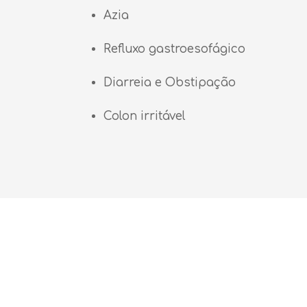
Azia
Refluxo gastroesofágico
Diarreia e Obstipação
Colon irritável