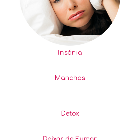
Insónia
Manchas
Detox
Deixar de Fumar