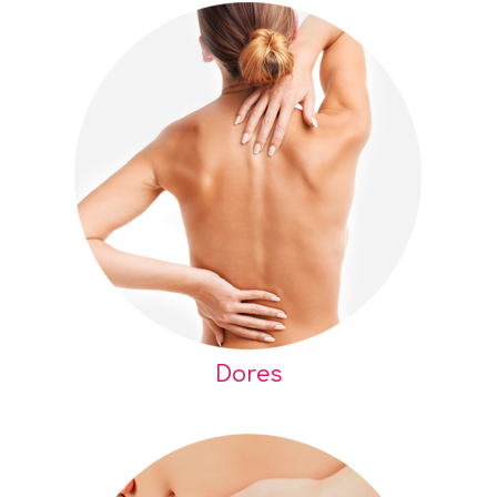
Dores