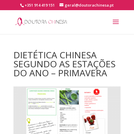
+351 914 419 151
geral@doutorachinesa.pt
DIETÉTICA CHINESA
SEGUNDO AS ESTAÇÕES
DO ANO – PRIMAVERA