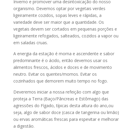
Inverno e promover uma desintoxicação do nosso
organismo. Devemos optar por vegetais verdes
ligeiramente cozidos, sopas leves e rápidas, a
variedade deve ser maior que a quantidade. Os
vegetais devem ser cortados em pequenas porções e
ligeiramente refogados, salteados, cozidos a vapor ou
em saladas cruas.
A energia da estação é morna e ascendente e sabor
predominante é o ácido, então devemos usar os
alimentos frescos, ácidos e doces e de movimento
neutro. Evitar os quentes/mornos. Evitar os
cozinhados que demorem muito tempo no fogo.
Deveremos iniciar a nossa refeição com algo que
proteja a Terra (Baço/Pâncreas e Estômago) das
agressões do Fígado, típicas desta altura do ano,ou
seja, algo de sabor doce (casca de tangerina ou limão)
ou ervas aromáticas frescas para espevitar e melhorar
a digestão.