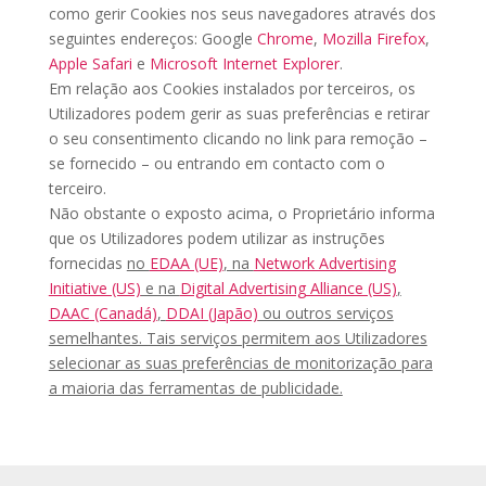
como gerir Cookies nos seus navegadores através dos
seguintes endereços: Google
Chrome
,
Mozilla Firefox
,
Apple Safari
e
Microsoft Internet Explorer
.
Em relação aos Cookies instalados por terceiros, os
Utilizadores podem gerir as suas preferências e retirar
o seu consentimento clicando no link para remoção –
se fornecido – ou entrando em contacto com o
terceiro.
Não obstante o exposto acima, o Proprietário informa
que os Utilizadores podem utilizar as instruções
fornecidas
no
EDAA (UE)
, na
Network Advertising
Initiative (US)
e na
Digital Advertising Alliance (US)
,
DAAC (Canadá)
,
DDAI (Japão)
ou outros serviços
semelhantes. Tais serviços permitem aos Utilizadores
selecionar as suas preferências de monitorização para
a maioria das ferramentas de publicidade.