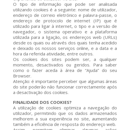
O tipo de informação que pode ser analisada
utilizando cookies é a seguinte: nome de utilizador,
endereço de correio eletrónico e palavra-passe, o
endereço de protocolo de internet (IP) que é
utilizado para ligar à internet, o tipo e a versão de
navegador, o sistema operativo e a plataforma
utilizada para a ligação, os endereços web (URLs)
desde os quais ou através dos quais tenha acedido
e deixado os nossos serviços online, e a data e a
hora da referida atividade, entre outros.
Os cookies dos sites podem ser, a qualquer
momento, desactivados ou geridos. Para saber
como o fazer aceda à área de “Ajuda” do seu
Browser.
Atenção: é importante perceber que algumas áreas
do site poderão não funcionar correctamente após
a desactivação dos cookies.
FINALIDADE DOS COOKIES?
A utilização de cookies optimiza a navegação do
utilizador, permitindo que os dados armazenados
melhorem a sua experiência no site, aumentando
também a eficiência de resposta do endereço web.
Assim, permitem eliminar algumas ações