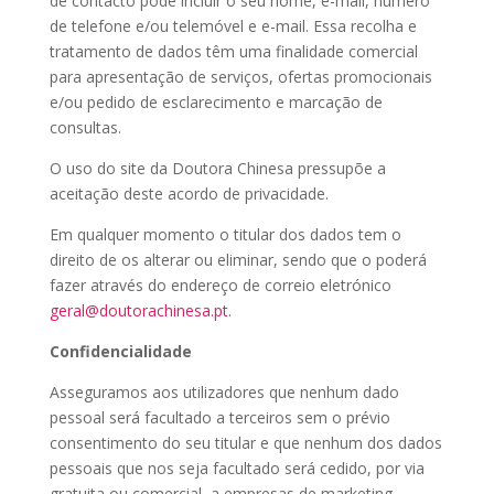
de contacto pode incluir o seu nome, e-mail, número
de telefone e/ou telemóvel e e-mail. Essa recolha e
tratamento de dados têm uma finalidade comercial
para apresentação de serviços, ofertas promocionais
e/ou pedido de esclarecimento e marcação de
consultas.
O uso do site da Doutora Chinesa pressupõe a
aceitação deste acordo de privacidade.
Em qualquer momento o titular dos dados tem o
direito de os alterar ou eliminar, sendo que o poderá
fazer através do endereço de correio eletrónico
geral@doutorachinesa.pt
.
Confidencialidade
Asseguramos aos utilizadores que nenhum dado
pessoal será facultado a terceiros sem o prévio
consentimento do seu titular e que nenhum dos dados
pessoais que nos seja facultado será cedido, por via
gratuita ou comercial, a empresas de marketing.