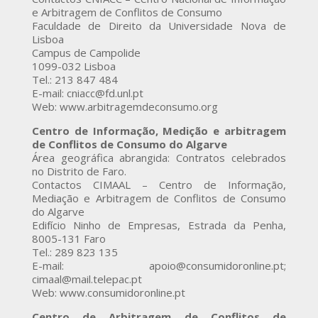
e Arbitragem de Conflitos de Consumo
Faculdade de Direito da Universidade Nova de
Lisboa
Campus de Campolide
1099-032 Lisboa
Tel.: 213 847 484
E-mail: cniacc@fd.unl.pt
Web: www.arbitragemdeconsumo.org
Centro de Informação, Medição e arbitragem
de Conflitos de Consumo do Algarve
Área geográfica abrangida: Contratos celebrados
no Distrito de Faro.
Contactos CIMAAL – Centro de Informação,
Mediação e Arbitragem de Conflitos de Consumo
do Algarve
Edifício Ninho de Empresas, Estrada da Penha,
8005-131 Faro
Tel.: 289 823 135
E-mail: apoio@consumidoronline.pt;
cimaal@mail.telepac.pt
Web: www.consumidoronline.pt
Centro de Arbitragem de Conflitos de