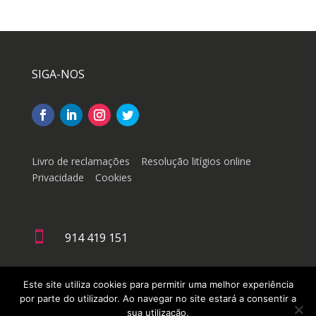
SIGA-NOS
Livro de reclamações
Resolução litígios online
Privacidade
Cookies

914 419 151

geral@doutorachinesa.pt
Este site utiliza cookies para permitir uma melhor experiência
por parte do utilizador. Ao navegar no site estará a consentir a
sua utilização.