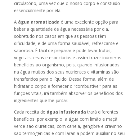
circulatório, uma vez que o nosso corpo é constuido
essencialmente por ela.
A
água aromatizada
é uma excelente opção para
beber a quantidade de água necessária por dia,
sobretudo nos casos em que as pessoas têm
dificuldade, e de uma forma saudável, refrescante e
saborosa. É fácil de preparar e pode levar frutas,
vegetais, ervas e especiarias e assim trazer inúmeros
benefícios ao organismo, pois, quando infusionados
na água muitos dos seus nutrientes e vitaminas são
transferidos para o líquido. Dessa forma, além de
hidratar o corpo e fornecer o “combustível” para as
funções vitais, irá também absorver os benefícios dos
ingredientes que lhe juntar.
Cada receita de
água infusionada
trará diferentes
benefícios, por exemplo, a água com limão e maçã
verde são diuréticas, com canela, gengibre e cravinho
são termogénicas e com laranja podem auxiliar no seu