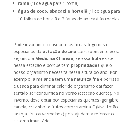
romã
(1l de água para 1 romã);
água de coco, abacaxi e hortelã
(1l de água para
10 folhas de hortelã e 2 fatias de abacaxi às rodelas
Pode ir variando consoante as frutas, legumes e
especiarias da
estação do ano
correspondente pois,
segundo a
Medicina Chinesa
, se essa fruta existe
nessa estação é porque tem
propriedades
que o
nosso organismo necessita nessa altura do ano. Por
exemplo, a melancia tem uma natureza fria e por isso,
é usada para eliminar calor do organismo dai fazer
sentido ser consumida no Verão (estação quente). No
inverno, deve optar por especiarias quentes (gengibre,
canela, cravinho) e frutos com vitamina C (kiwi, limão,
laranja, frutos vermelhos) pois ajudam a reforçar o
sistema imunitário.