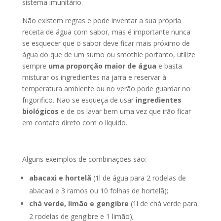
sistema imunitário.
Não existem regras e pode inventar a sua própria
receita de água com sabor, mas é importante nunca
se esquecer que o sabor deve ficar mais próximo de
água do que de um sumo ou smothie portanto, utilize
sempre
uma proporção maior de água
e basta
misturar os ingredientes na jarra e reservar à
temperatura ambiente ou no verão pode guardar no
frigorifico. Não se esqueça de usar
ingredientes
biológicos
e de os lavar bem uma vez que irão ficar
em contato direto com o líquido.
Alguns exemplos de combinações são:
abacaxi e hortelã
(1l de água para 2 rodelas de
abacaxi e 3 ramos ou 10 folhas de hortelã);
chá verde, limão e gengibre
(1l de chá verde para
2 rodelas de gengibre e 1 limão);