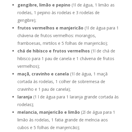
gengibre, limão e pepino
(1l de água, 1 limão as
rodelas, 1 pepino às rodelas e 3 rodelas de
gengibre);
frutos vermelhos e manjericão
(1l de água para 1
chávena de frutos vermelhos: morangos,
framboesas, mirtilos e 5 folhas de manjericão);
chá de hibisco e frutos vermelhos
(1l de chá de
hibisco para 1 pau de canela e 1 chávena de frutos
vermelhos);
maçã, cravinho e canela
(1l de água, 1 maçã
cortada às rodelas, 1 colher de sobremesa de
cravinho e 1 pau de canela);
laranja
(1 l de água para 1 laranja grande cortada às
rodelas);
melancia, manjericão e limão
(2l de água para 1
limão às rodelas, 1 fatia grande de melncia aos
cubos e 5 folhas de manjericão);