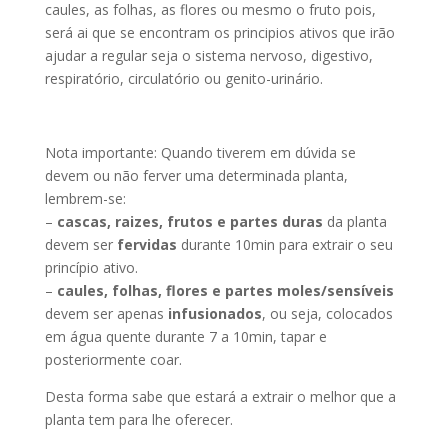
caules, as folhas, as flores ou mesmo o fruto pois,
será ai que se encontram os principios ativos que irão
ajudar a regular seja o sistema nervoso, digestivo,
respiratório, circulatório ou genito-urinário.
Nota importante: Quando tiverem em dúvida se
devem ou não ferver uma determinada planta,
lembrem-se:
–
cascas, raizes, frutos e partes duras
da planta
devem ser
fervidas
durante 10min para extrair o seu
princípio ativo.
–
caules, folhas, flores e partes moles/sensíveis
devem ser apenas
infusionados
, ou seja, colocados
em água quente durante 7 a 10min, tapar e
posteriormente coar.
Desta forma sabe que estará a extrair o melhor que a
planta tem para lhe oferecer.