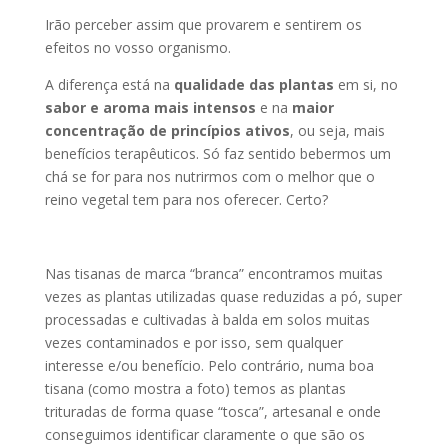
Irão perceber assim que provarem e sentirem os
efeitos no vosso organismo.
A diferença está na
qualidade das plantas
em si, no
sabor e aroma mais intensos
e na
maior
concentração de princípios ativos
, ou seja, mais
benefícios terapêuticos. Só faz sentido bebermos um
chá se for para nos nutrirmos com o melhor que o
reino vegetal tem para nos oferecer. Certo?
Nas tisanas de marca “branca” encontramos muitas
vezes as plantas utilizadas quase reduzidas a pó, super
processadas e cultivadas à balda em solos muitas
vezes contaminados e por isso, sem qualquer
interesse e/ou benefício. Pelo contrário, numa boa
tisana (como mostra a foto) temos as plantas
trituradas de forma quase “tosca”, artesanal e onde
conseguimos identificar claramente o que são os