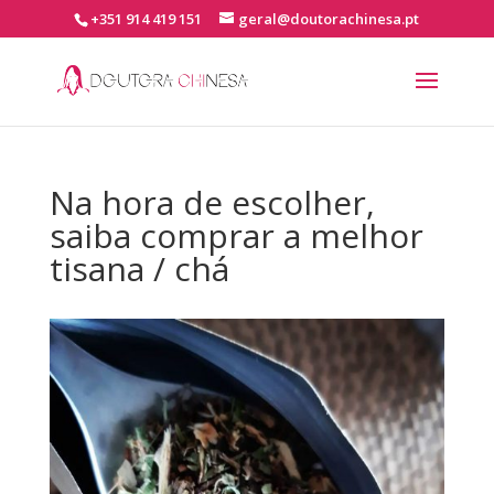
+351 914 419 151
geral@doutorachinesa.pt
Na hora de escolher,
saiba comprar a melhor
tisana / chá