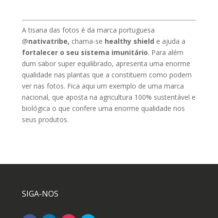
A tisana das fotos é da marca portuguesa
@
nativatribe,
chama-se
healthy shield
e ajuda a
fortalecer o seu sistema imunitário
. Para além
dum sabor super equilibrado, apresenta uma enorme
qualidade nas plantas que a constituem como podem
ver nas fotos. Fica aqui um exemplo de uma marca
nacional, que aposta na agricultura 100% sustentável e
biológica o que confere uma enorme qualidade nos
seus produtos.
SIGA-NOS