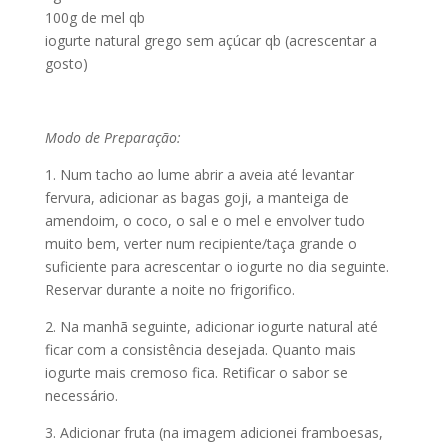
100g de mel qb
iogurte natural grego sem açúcar qb (acrescentar a
gosto)
Modo de Preparação:
1. Num tacho ao lume abrir a aveia até levantar
fervura, adicionar as bagas goji, a manteiga de
amendoim, o coco, o sal e o mel e envolver tudo
muito bem, verter num recipiente/taça grande o
suficiente para acrescentar o iogurte no dia seguinte.
Reservar durante a noite no frigorifico.
2. Na manhã seguinte, adicionar iogurte natural até
ficar com a consistência desejada. Quanto mais
iogurte mais cremoso fica. Retificar o sabor se
necessário.
3. Adicionar fruta (na imagem adicionei framboesas,