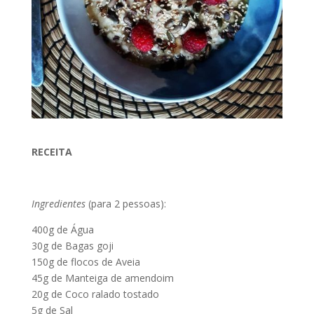
RECEITA
Ingredientes
(para 2 pessoas):
400g de Água
30g de Bagas goji
150g de flocos de Aveia
45g de Manteiga de amendoim
20g de Coco ralado tostado
5g de Sal