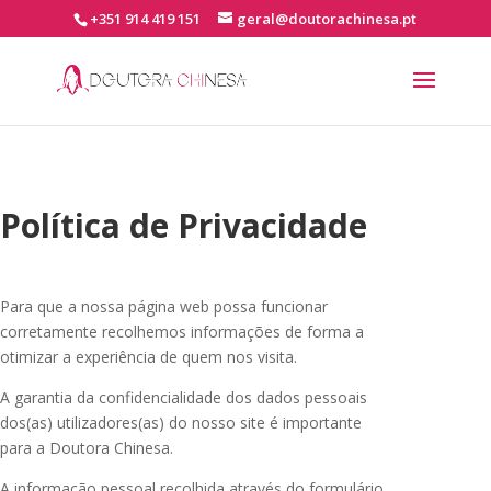
+351 914 419 151
geral@doutorachinesa.pt
Política de Privacidade
Para que a nossa página web possa funcionar
corretamente recolhemos informações de forma a
otimizar a experiência de quem nos visita.
A garantia da confidencialidade dos dados pessoais
dos(as) utilizadores(as) do nosso site é importante
para a Doutora Chinesa.
A informação pessoal recolhida através do formulário