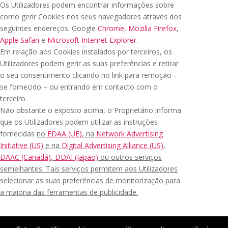
Os Utilizadores podem encontrar informações sobre
como gerir Cookies nos seus navegadores através dos
seguintes endereços: Google
Chrome
,
Mozilla Firefox
,
Apple Safari
e
Microsoft Internet Explorer
.
Em relação aos Cookies instalados por terceiros, os
Utilizadores podem gerir as suas preferências e retirar
o seu consentimento clicando no link para remoção –
se fornecido – ou entrando em contacto com o
terceiro.
Não obstante o exposto acima, o Proprietário informa
que os Utilizadores podem utilizar as instruções
fornecidas
no
EDAA (UE)
, na
Network Advertising
Initiative (US)
e na
Digital Advertising Alliance (US)
,
DAAC (Canadá)
,
DDAI (Japão)
ou outros serviços
semelhantes. Tais serviços permitem aos Utilizadores
selecionar as suas preferências de monitorização para
a maioria das ferramentas de publicidade.