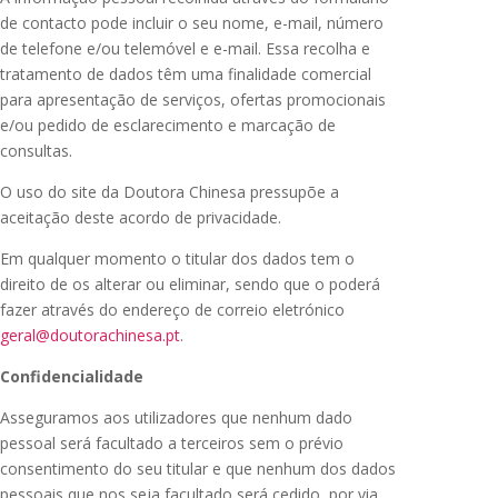
de contacto pode incluir o seu nome, e-mail, número
de telefone e/ou telemóvel e e-mail. Essa recolha e
tratamento de dados têm uma finalidade comercial
para apresentação de serviços, ofertas promocionais
e/ou pedido de esclarecimento e marcação de
consultas.
O uso do site da Doutora Chinesa pressupõe a
aceitação deste acordo de privacidade.
Em qualquer momento o titular dos dados tem o
direito de os alterar ou eliminar, sendo que o poderá
fazer através do endereço de correio eletrónico
geral@doutorachinesa.pt
.
Confidencialidade
Asseguramos aos utilizadores que nenhum dado
pessoal será facultado a terceiros sem o prévio
consentimento do seu titular e que nenhum dos dados
pessoais que nos seja facultado será cedido, por via