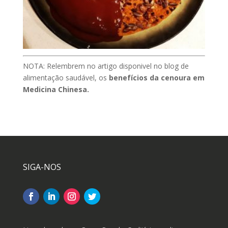
NOTA: Relembrem no artigo disponivel no blog de
alimentação saudável, os
benefícios da cenoura em
Medicina Chinesa.
SIGA-NOS