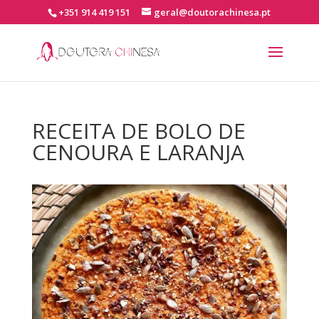
+351 914 419 151
geral@doutorachinesa.pt
RECEITA DE BOLO DE
CENOURA E LARANJA