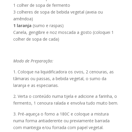
1 colher de sopa de fermento
3 colheres de sopa de bebida vegetal (aveia ou
amêndoa)
1 laranja
(sumo e raspas)
Canela, gengibre e noz moscada a gosto (coloquei 1
colher de sopa de cada)
Modo de Preparação:
1. Coloque na liquidificadora os ovos, 2 cenouras, as
tâmaras ou passas, a bebida vegetal, o sumo da
laranja e as especiarias.
2. Verta o conteúdo numa tijela e adicione a farinha, o
fermento, 1 cenoura ralada e envolva tudo muito bem.
3. Pré-aqueça o forno a 180C e coloque a mistura
numa forma antiaderente ou previamente barrada
com manteiga e/ou forrada com papel vegetal.