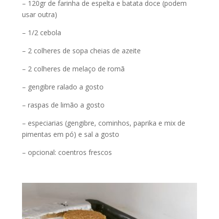
– 120gr de farinha de espelta e batata doce (podem
usar outra)​
– 1/2 cebola​
– 2 colheres de sopa cheias de azeite ​
– 2 colheres de melaço de romã​
– gengibre ralado​ a gosto
– raspas de limão​ a gosto
– especiarias (gengibre, cominhos, paprika e mix de
pimentas em pó) e sal a gosto​
– opcional: coentros frescos