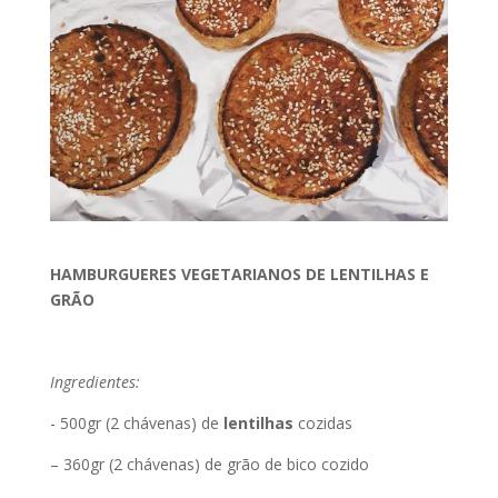
HAMBURGUERES VEGETARIANOS DE LENTILHAS E
GRÃO
Ingredientes:​
​- 500gr (
2 chávenas) de
lentilhas
cozidas​
– 360gr (2 chávenas) de grão de bico cozido​