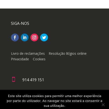
SIGA-NOS
Livro de reclamações
Resolução litígios online
Privacidade
Cookies

914 419 151

geral@doutorachinesa.pt
Este site utiliza cookies para permitir uma melhor experiência
por parte do utilizador. Ao navegar no site estará a consentir a
sua utilização.