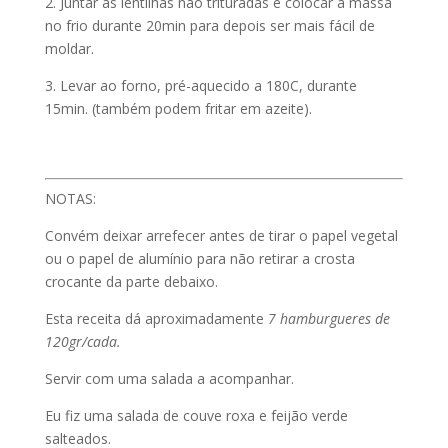
2. Juntar as lentilhas não trituradas e colocar a massa
no frio durante 20min para depois ser mais fácil de
moldar.
3. Levar ao forno, pré-aquecido a 180C, durante
15min. (também podem fritar em azeite).
NOTAS:
Convém deixar arrefecer antes de tirar o papel vegetal
ou o papel de alumínio para não retirar a crosta
crocante da parte debaixo.
Esta receita dá aproximadamente
7 hamburgueres de
120gr/cada.
Servir com uma salada a acompanhar.
Eu fiz uma salada de couve roxa e feijão verde
salteados.