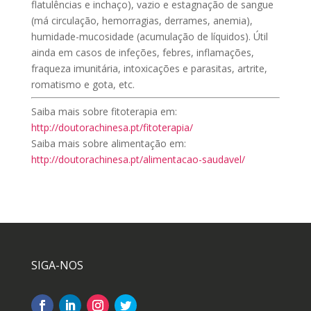
flatulências e inchaço), vazio e estagnação de sangue
(má circulação, hemorragias, derrames, anemia),
humidade-mucosidade (acumulação de líquidos). Útil
ainda em casos de infeções, febres, inflamações,
fraqueza imunitária, intoxicações e parasitas, artrite,
romatismo e gota, etc.
Saiba mais sobre fitoterapia em:
http://doutorachinesa.pt/fitoterapia/
Saiba mais sobre alimentação em:
http://doutorachinesa.pt/alimentacao-saudavel/
SIGA-NOS