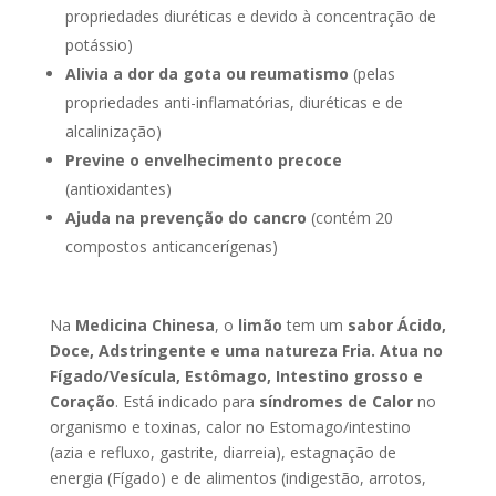
propriedades diuréticas e devido à concentração de
potássio)
Alivia a dor da gota ou reumatismo
(pelas
propriedades anti-inflamatórias, diuréticas e de
alcalinização)
Previne o envelhecimento precoce
(antioxidantes)
Ajuda na prevenção do cancro
(contém 20
compostos anticancerígenas)
Na
Medicina Chinesa
, o
limão
tem um
sabor Ácido,
Doce, Adstringente e uma natureza Fria. Atua no
Fígado/Vesícula, Estômago, Intestino grosso e
Coração
. Está indicado para
síndromes de Calor
no
organismo e toxinas, calor no Estomago/intestino
(azia e refluxo, gastrite, diarreia), estagnação de
energia (Fígado) e de alimentos (indigestão, arrotos,