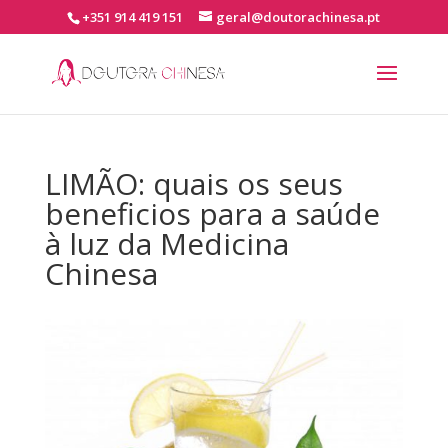
+351 914 419 151
geral@doutorachinesa.pt
LIMÃO: quais os seus
beneficios para a saúde
à luz da Medicina
Chinesa