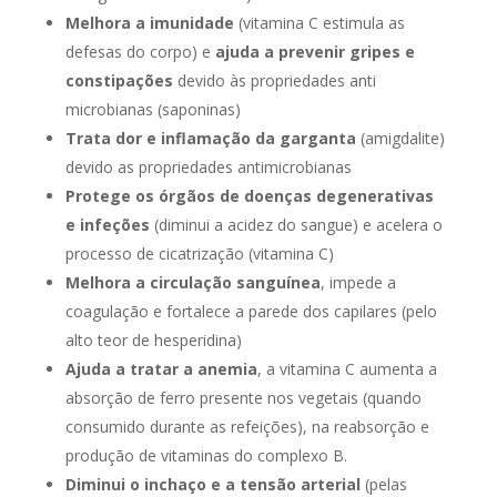
Melhora a imunidade
(vitamina C estimula as
defesas do corpo) e
ajuda a prevenir gripes e
constipações
devido às propriedades anti
microbianas (saponinas)
Trata dor e inflamação da garganta
(amigdalite)
devido as propriedades antimicrobianas
Protege os órgãos de doenças degenerativas
e infeções
(diminui a acidez do sangue) e acelera o
processo de cicatrização (vitamina C)
Melhora a circulação sanguínea
, impede a
coagulação e fortalece a parede dos capilares (pelo
alto teor de hesperidina)
Ajuda a tratar a anemia
, a vitamina C aumenta a
absorção de ferro presente nos vegetais (quando
consumido durante as refeições), na reabsorção e
produção de vitaminas do complexo B.
Diminui o inchaço e a tensão arterial
(pelas