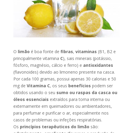
O
limão
é boa fonte de
fibras
,
vitaminas
(B1, B2 e
principalmente vitamina
C
), sais minerais (potássio,
fósforo, magnésio, cálcio e ferro) e
antioxidantes
(flavonoides) devido ao limoneno presente na casca.
Por cada 100 gramas, possui apenas 30 calorias e 50
mg de
Vitamina C
, os seus
benefícios
podem ser
obtidos usando o seu
sumo ou raspas da casca ou
óleos essenciais
extraídos para toma interna ou
externamente em queimadores ou ambientadores,
para perfumar e purificar o ar, especialmente nos
casos de problemas ou infeções respiratórias.
Os
princípios terapêuticos do limão
são: