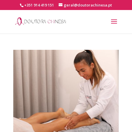
+351 914 419 151
geral@doutorachinesa.pt