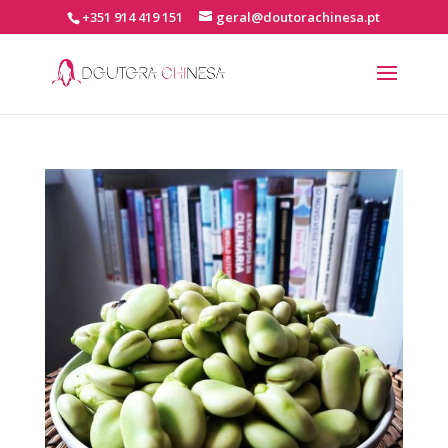
+351 914 419 151
geral@doutorachinesa.pt