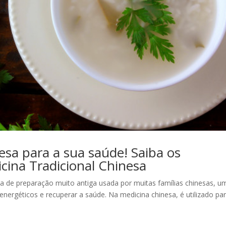
sa para a sua saúde! Saiba os
cina Tradicional Chinesa
 de preparação muito antiga usada por muitas famílias chinesas, u
energéticos e recuperar a saúde. Na medicina chinesa, é utilizado pa