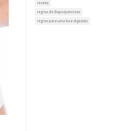
receita
regras do Bapo/pancreas
regras para uma boa digestão