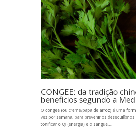
CONGEE: da tradição chine
beneficios segundo a Medi
O congee (ou creme/papa de arroz) é uma forma
vez por semana, para prevenir os desequilíbrios 
tonificar o Qi (energia) e o sangue,...