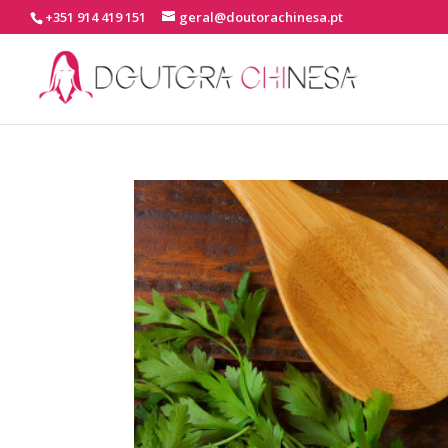
+351 914 419 151
geral@doutorachinesa.pt