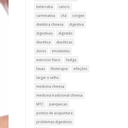
beterraba
cancro
carminativa
chá
congee
dietética chinesa
digestiva
digestivas
digestão
diurética
diuréticas​
dores
emolientes
exercicio fisico
fadiga
favas
fitoterapia
infeções
largar o velho
medicina chinesa
medicina tradicional chinesa
MTC
panquecas
pontos de acupuntura
problemas digestivos