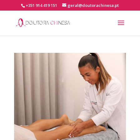
+351 914 419 151
geral@doutorachinesa.pt