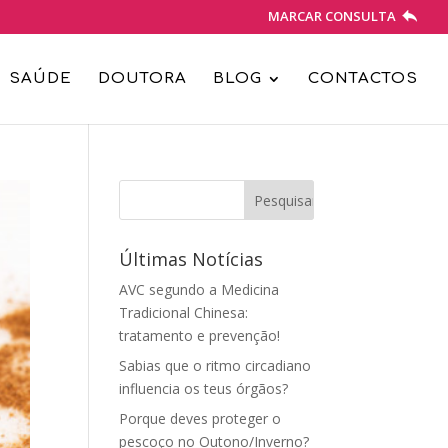
MARCAR CONSULTA
SAÚDE
DOUTORA
BLOG
CONTACTOS
Últimas Notícias
AVC segundo a Medicina
Tradicional Chinesa:
tratamento e prevenção!
Sabias que o ritmo circadiano
influencia os teus órgãos?
Porque deves proteger o
pescoço no Outono/Inverno?