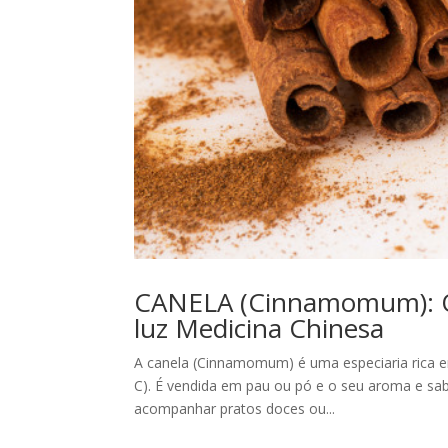
CANELA (Cinnamomum): Qua
luz Medicina Chinesa
A canela (Cinnamomum) é uma especiaria rica em 
C). É vendida em pau ou pó e o seu aroma e sabo
acompanhar pratos doces ou...