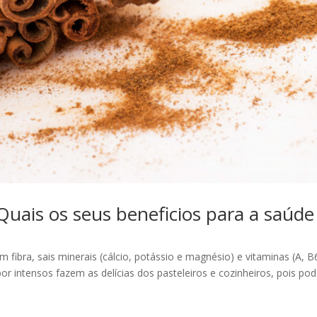
is os seus beneficios para a saúde
fibra, sais minerais (cálcio, potássio e magnésio) e vitaminas (A, B
r intensos fazem as delícias dos pasteleiros e cozinheiros, pois po