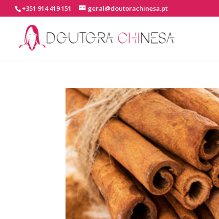
+351 914 419 151
geral@doutorachinesa.pt