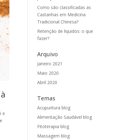
Como são classificadas as
Castanhas em Medicina
Tradicional Chinesa?
Retenção de liquidos: o que
fazer?
Arquivo
Janeiro 2021
Maio 2020
Abril 2020
 à
Temas
Acupuntura blog
6 e
Alimentação Saudável blog
de
Fitoterapia blog
Massagem blog