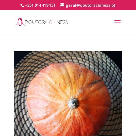
+351 914 419 151
geral@doutorachinesa.pt