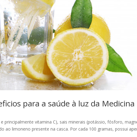
ficios para a saúde à luz da Medicina
 e principalmente vitamina C), sais minerais (potássio, fósforo, magn
evido ao limoneno presente na casca. Por cada 100 gramas, possui ap