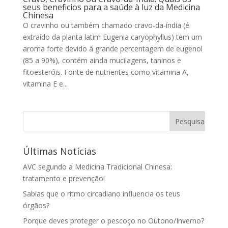
seus beneficios para a saúde à luz da Medicina
Chinesa
O cravinho ou também chamado cravo-da-índia (é
extraído da planta latim Eugenia caryophyllus) tem um
aroma forte devido à grande percentagem de eugenol
(85 a 90%), contém ainda mucilagens, taninos e
fitoesteróis. Fonte de nutrientes como vitamina A,
vitamina E e...
Últimas Notícias
AVC segundo a Medicina Tradicional Chinesa:
tratamento e prevenção!
Sabias que o ritmo circadiano influencia os teus
órgãos?
Porque deves proteger o pescoço no Outono/Inverno?