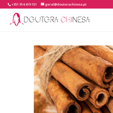
+351 914 419 151
geral@doutorachinesa.pt