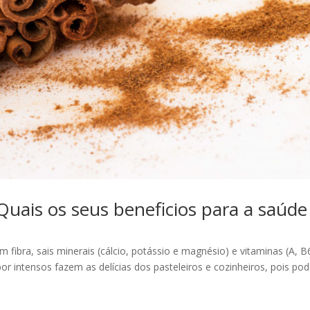
is os seus beneficios para a saúde
fibra, sais minerais (cálcio, potássio e magnésio) e vitaminas (A, B
r intensos fazem as delícias dos pasteleiros e cozinheiros, pois po