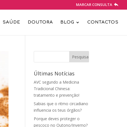
MARCAR CONSULTA
SAÚDE
DOUTORA
BLOG
CONTACTOS
Últimas Notícias
AVC segundo a Medicina
Tradicional Chinesa:
tratamento e prevenção!
Sabias que o ritmo circadiano
influencia os teus órgãos?
Porque deves proteger o
pescoço no Outono/Inverno?