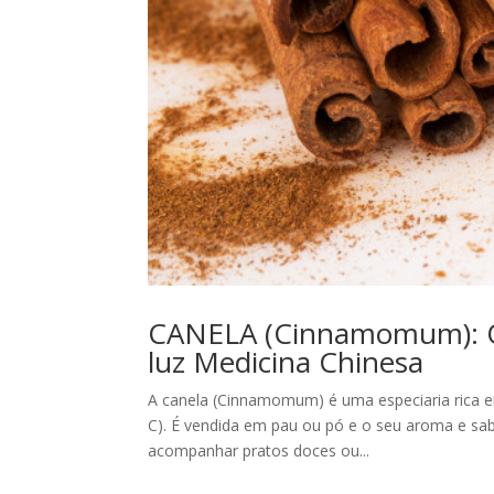
CANELA (Cinnamomum): Qua
luz Medicina Chinesa
A canela (Cinnamomum) é uma especiaria rica em 
C). É vendida em pau ou pó e o seu aroma e sabo
acompanhar pratos doces ou...