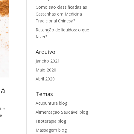
Como são classificadas as
Castanhas em Medicina
Tradicional Chinesa?
Retenção de liquidos: o que
fazer?
Arquivo
Janeiro 2021
Maio 2020
Abril 2020
 à
Temas
Acupuntura blog
6 e
Alimentação Saudável blog
de
Fitoterapia blog
Massagem blog