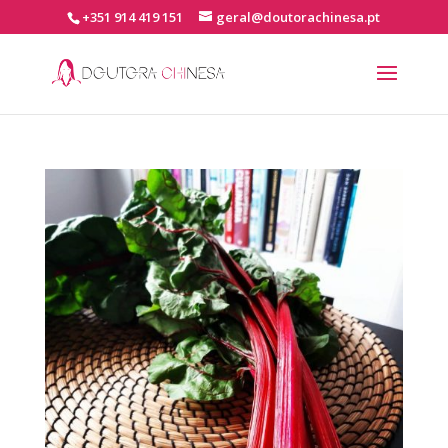
+351 914 419 151
geral@doutorachinesa.pt