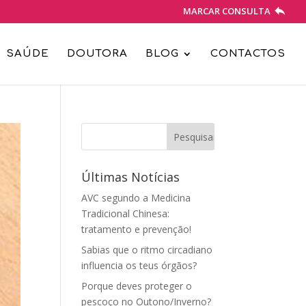
MARCAR CONSULTA
SAÚDE
DOUTORA
BLOG
CONTACTOS
Últimas Notícias
AVC segundo a Medicina
Tradicional Chinesa:
tratamento e prevenção!
Sabias que o ritmo circadiano
influencia os teus órgãos?
Porque deves proteger o
pescoço no Outono/Inverno?