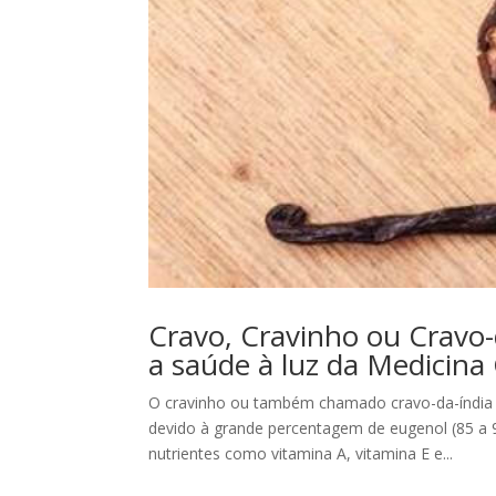
Cravo, Cravinho ou Cravo-
a saúde à luz da Medicina
O cravinho ou também chamado cravo-da-índia (
devido à grande percentagem de eugenol (85 a 9
nutrientes como vitamina A, vitamina E e...