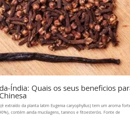
da-Índia: Quais os seus beneficios pa
 Chinesa
é extraído da planta latim Eugenia caryophyllus) tem um aroma fort
0%), contém ainda mucilagens, taninos e fitoesteróis. Fonte de