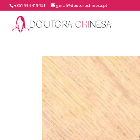
+351 914 419 151
geral@doutorachinesa.pt