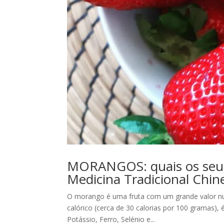
MORANGOS: quais os seus
Medicina Tradicional Chin
O morango é uma fruta com um grande valor nutr
calórico (cerca de 30 calorias por 100 gramas), é 
Potássio, Ferro, Selénio e...