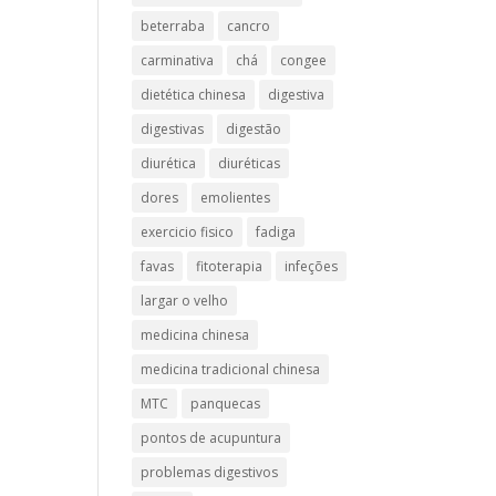
beterraba
cancro
carminativa
chá
congee
dietética chinesa
digestiva
digestivas
digestão
diurética
diuréticas​
dores
emolientes
exercicio fisico
fadiga
favas
fitoterapia
infeções
largar o velho
medicina chinesa
medicina tradicional chinesa
MTC
panquecas
pontos de acupuntura
problemas digestivos