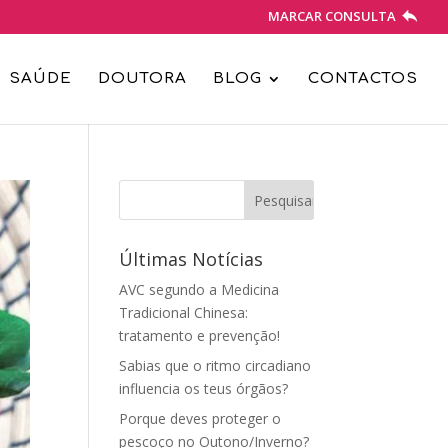
MARCAR CONSULTA
SAÚDE
DOUTORA
BLOG
CONTACTOS
Últimas Notícias
AVC segundo a Medicina
Tradicional Chinesa:
tratamento e prevenção!
Sabias que o ritmo circadiano
influencia os teus órgãos?
Porque deves proteger o
pescoço no Outono/Inverno?