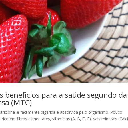
 beneficios para a saúde segundo da
esa (MTC)
icional e facilmente digerida e absorvida pelo organismo. Pouco
rico em fibras alimentares, vitaminas (A, B, C, E), sais minerais (Cálc