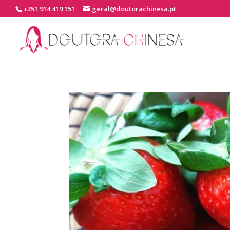
+351 914 419 151
geral@doutorachinesa.pt