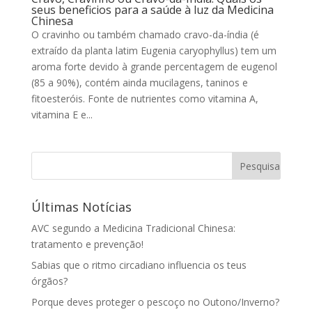
seus beneficios para a saúde à luz da Medicina
Chinesa
O cravinho ou também chamado cravo-da-índia (é
extraído da planta latim Eugenia caryophyllus) tem um
aroma forte devido à grande percentagem de eugenol
(85 a 90%), contém ainda mucilagens, taninos e
fitoesteróis. Fonte de nutrientes como vitamina A,
vitamina E e...
Últimas Notícias
AVC segundo a Medicina Tradicional Chinesa:
tratamento e prevenção!
Sabias que o ritmo circadiano influencia os teus
órgãos?
Porque deves proteger o pescoço no Outono/Inverno?