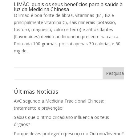
LIMÃO: quais os seus beneficios para a saúde à
luz da Medicina Chinesa
O limão é boa fonte de fibras, vitaminas (B1, B2 e
principalmente vitamina C), sais minerais (potássio,
fósforo, magnésio, cálcio e ferro) e antioxidantes
(flavonoides) devido ao limoneno presente na casca.
Por cada 100 gramas, possui apenas 30 calorias e 50
mg de...
Últimas Notícias
AVC segundo a Medicina Tradicional Chinesa:
tratamento e prevenção!
Sabias que o ritmo circadiano influencia os teus
órgãos?
Porque deves proteger o pescoço no Outono/Inverno?