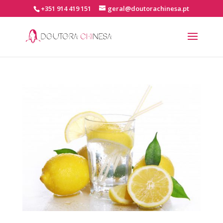
+351 914 419 151
geral@doutorachinesa.pt