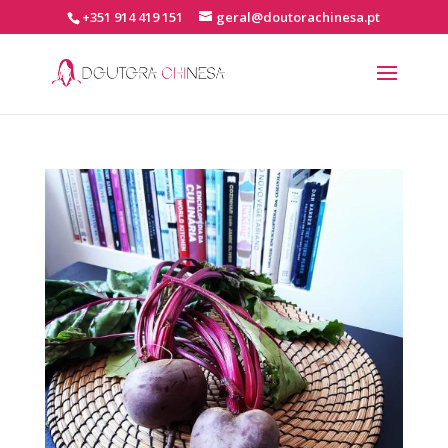
+351 914 419 151
geral@doutorachinesa.pt