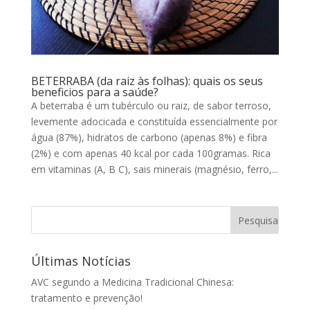
BETERRABA (da raiz às folhas): quais os seus
beneficios para a saúde?
A beterraba é um tubérculo ou raiz, de sabor terroso,
levemente adocicada e constituída essencialmente por
água (87%), hidratos de carbono (apenas 8%) e fibra
(2%) e com apenas 40 kcal por cada 100gramas. Rica
em vitaminas (A, B C), sais minerais (magnésio, ferro,...
Últimas Notícias
AVC segundo a Medicina Tradicional Chinesa:
tratamento e prevenção!