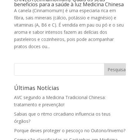
beneficios para a saúde à luz Medicina Chinesa
A canela (Cinnamomum) é uma especiaria rica em
fibra, sais minerais (cálcio, potássio e magnésio) e
vitaminas (A, B6 e C). É vendida em pau ou pó e o seu
aroma e sabor intensos fazem as delícias dos
pasteleiros e cozinheiros, pois pode acompanhar
pratos doces ou...
Últimas Notícias
AVC segundo a Medicina Tradicional Chinesa:
tratamento e prevenção!
Sabias que o ritmo circadiano influencia os teus
órgãos?
Porque deves proteger o pescoço no Outono/Inverno?
Como são classificadas as Castanhas em Medicina