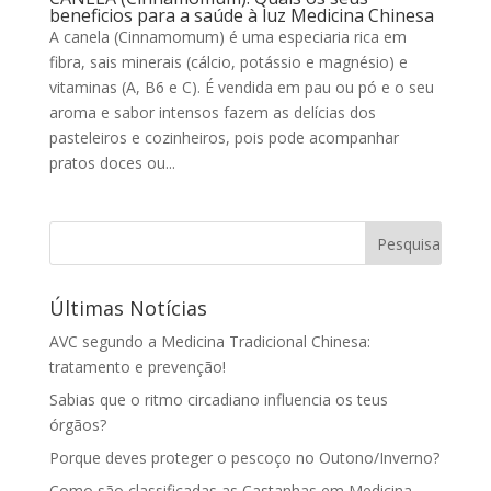
beneficios para a saúde à luz Medicina Chinesa
A canela (Cinnamomum) é uma especiaria rica em
fibra, sais minerais (cálcio, potássio e magnésio) e
vitaminas (A, B6 e C). É vendida em pau ou pó e o seu
aroma e sabor intensos fazem as delícias dos
pasteleiros e cozinheiros, pois pode acompanhar
pratos doces ou...
Últimas Notícias
AVC segundo a Medicina Tradicional Chinesa:
tratamento e prevenção!
Sabias que o ritmo circadiano influencia os teus
órgãos?
Porque deves proteger o pescoço no Outono/Inverno?
Como são classificadas as Castanhas em Medicina