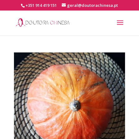
+351 914 419 151
geral@doutorachinesa.pt