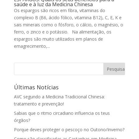
saúde e à luz da Medicina Chinesa
Os espargos são ricos em fibra, vitaminas do
complexo B (B6, ácido fólico, vitamina B12), C, E, K e
sais minerais como o fósforo, o cálcio, o magnésio, o
ferro, o zinco e o potássio. Na alimentação, os
espargos são muito utilizados em planos de
emagrecimento,...
Últimas Notícias
AVC segundo a Medicina Tradicional Chinesa:
tratamento e prevenção!
Sabias que o ritmo circadiano influencia os teus
órgãos?
Porque deves proteger o pescoço no Outono/Inverno?
Como são classificadas as Castanhas em Medicina