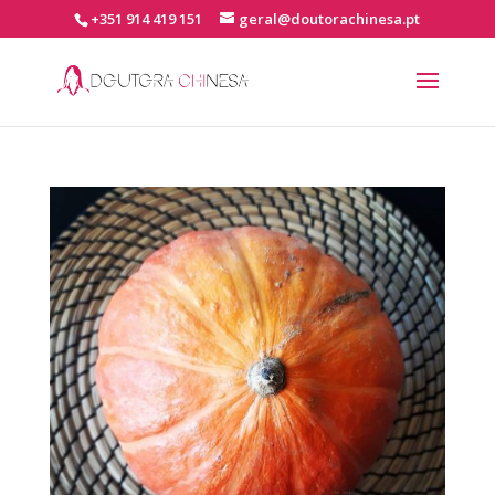
+351 914 419 151
geral@doutorachinesa.pt