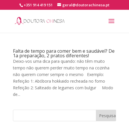
+351 914 419 151
geral@doutorachinesa.pt
Falta de tempo para comer bem e saudável? De
1a preparação, 2 pratos diferentes!
Deixo-vos uma dica para quando: não têm muito
tempo não querem perder muito tempo na cozinha
não querem comer sempre o mesmo Exemplo:
Refeição 1: Abóbora hokkaido recheada no forno
Refeição 2: Salteado de legumes com bulgur Modo
de...