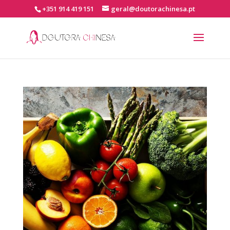
+351 914 419 151
geral@doutorachinesa.pt