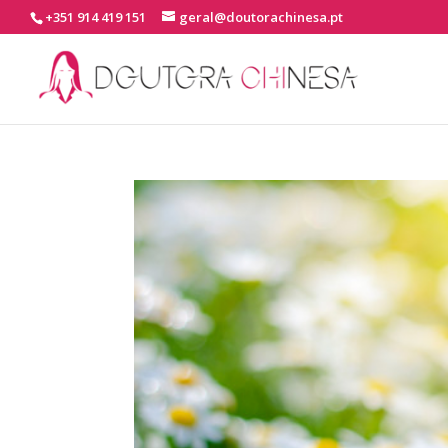
+351 914 419 151
geral@doutorachinesa.pt