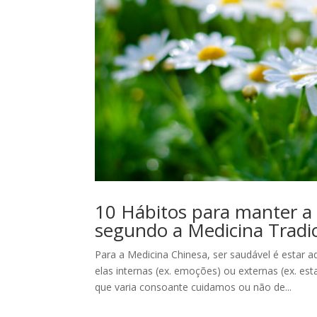
10 Hábitos para manter a
segundo a Medicina Tradi
Para a Medicina Chinesa, ser saudável é esta
elas internas (ex. emoções) ou externas (ex. e
que varia consoante cuidamos ou não de...