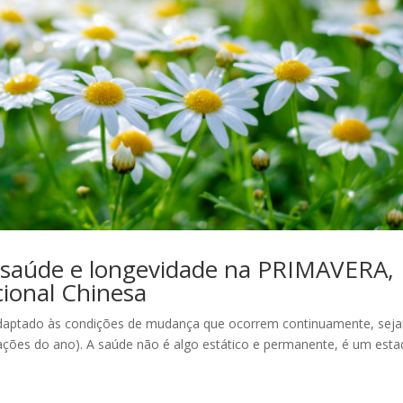
 saúde e longevidade na PRIMAVERA,
cional Chinesa
r adaptado às condições de mudança que ocorrem continuamente, sej
stações do ano). A saúde não é algo estático e permanente, é um est