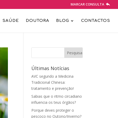
MARCAR CONSULTA
SAÚDE
DOUTORA
BLOG
CONTACTOS
Últimas Notícias
AVC segundo a Medicina
Tradicional Chinesa:
tratamento e prevenção!
Sabias que o ritmo circadiano
influencia os teus órgãos?
Porque deves proteger o
pescoço no Outono/Inverno?