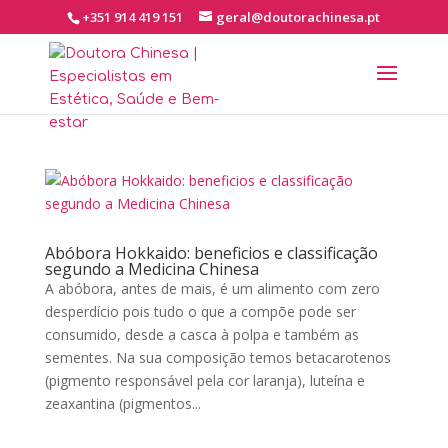
+351 914 419 151
geral@doutorachinesa.pt
Abóbora Hokkaido: beneficios e classificação
segundo a Medicina Chinesa
A abóbora, antes de mais, é um alimento com zero
desperdício pois tudo o que a compõe pode ser
consumido, desde a casca à polpa e também as
sementes. Na sua composição temos betacarotenos
(pigmento responsável pela cor laranja), luteína e
zeaxantina (pigmentos...