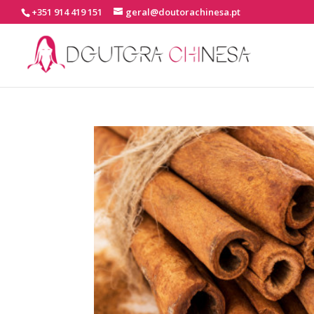
+351 914 419 151
geral@doutorachinesa.pt