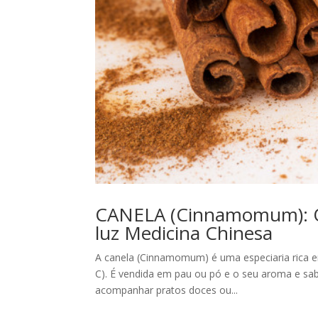
CANELA (Cinnamomum): Qua
luz Medicina Chinesa
A canela (Cinnamomum) é uma especiaria rica em 
C). É vendida em pau ou pó e o seu aroma e sabo
acompanhar pratos doces ou...