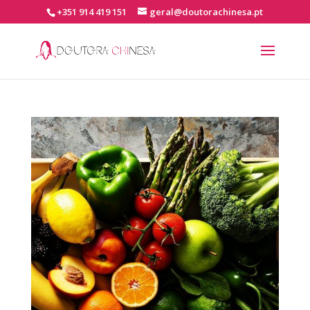
+351 914 419 151
geral@doutorachinesa.pt