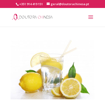
+351 914 419 151
geral@doutorachinesa.pt