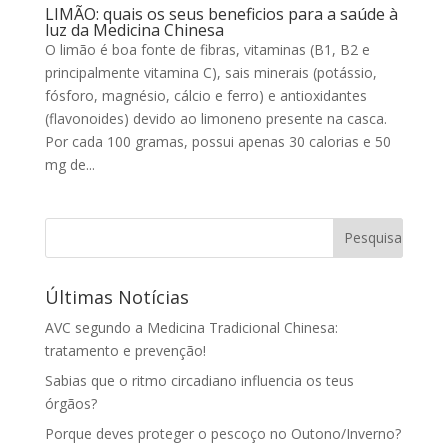
LIMÃO: quais os seus beneficios para a saúde à
luz da Medicina Chinesa
O limão é boa fonte de fibras, vitaminas (B1, B2 e
principalmente vitamina C), sais minerais (potássio,
fósforo, magnésio, cálcio e ferro) e antioxidantes
(flavonoides) devido ao limoneno presente na casca.
Por cada 100 gramas, possui apenas 30 calorias e 50
mg de...
Últimas Notícias
AVC segundo a Medicina Tradicional Chinesa:
tratamento e prevenção!
Sabias que o ritmo circadiano influencia os teus
órgãos?
Porque deves proteger o pescoço no Outono/Inverno?