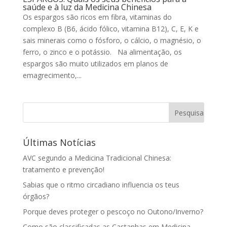
saúde e à luz da Medicina Chinesa
Os espargos são ricos em fibra, vitaminas do
complexo B (B6, ácido fólico, vitamina B12), C, E, K e
sais minerais como o fósforo, o cálcio, o magnésio, o
ferro, o zinco e o potássio. Na alimentação, os
espargos são muito utilizados em planos de
emagrecimento,...
Últimas Notícias
AVC segundo a Medicina Tradicional Chinesa:
tratamento e prevenção!
Sabias que o ritmo circadiano influencia os teus
órgãos?
Porque deves proteger o pescoço no Outono/Inverno?
Como são classificadas as Castanhas em Medicina