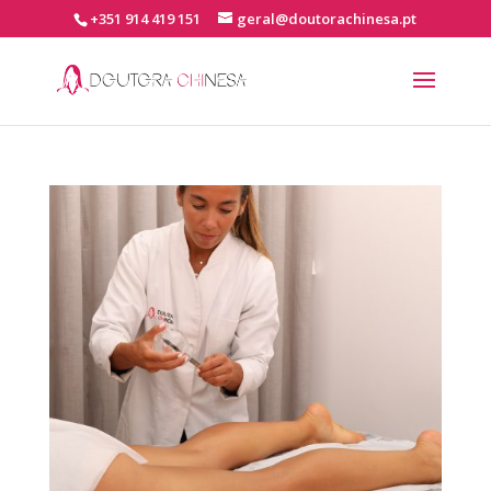
+351 914 419 151
geral@doutorachinesa.pt