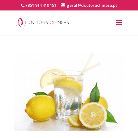
+351 914 419 151
geral@doutorachinesa.pt