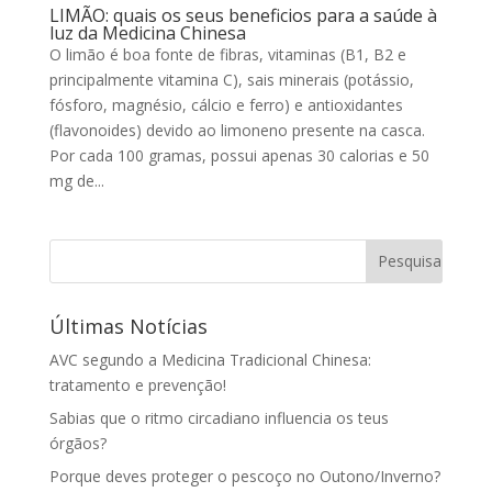
LIMÃO: quais os seus beneficios para a saúde à
luz da Medicina Chinesa
O limão é boa fonte de fibras, vitaminas (B1, B2 e
principalmente vitamina C), sais minerais (potássio,
fósforo, magnésio, cálcio e ferro) e antioxidantes
(flavonoides) devido ao limoneno presente na casca.
Por cada 100 gramas, possui apenas 30 calorias e 50
mg de...
Últimas Notícias
AVC segundo a Medicina Tradicional Chinesa:
tratamento e prevenção!
Sabias que o ritmo circadiano influencia os teus
órgãos?
Porque deves proteger o pescoço no Outono/Inverno?